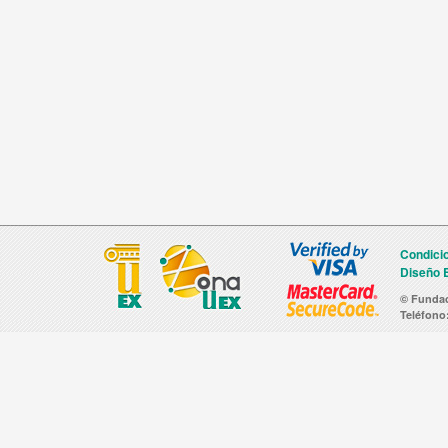
Condici
Diseño B
© Fundac
Teléfono: